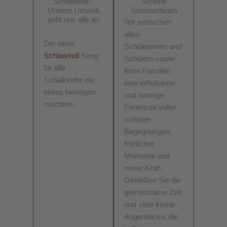
Schlawindl -
Schöne
Unsere Umwelt
Sommerferien
geht uns alle an
Wir wünschen
allen
Der neue
Schülerinnen und
Schlawindl
Song
Schülern sowie
für alle
ihren Familien
Schulkinder die
eine erholsame
etwas bewegen
und sonnige
möchten.
Ferienzeit voller
schöner
Begegnungen,
fröhlicher
Momente und
neuer Kraft.
Genießen Sie die
gemeinsame Zeit
und viele kleine
Augenblicke, die