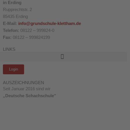
in Erding
Rupprechtstr. 2
85435 Erding
E-Mail:
info@grundschule-klettham.de
Telefon:
08122 – 999824-0
Fax:
08122 – 999824199
LINKS
Login
AUSZEICHNUNGEN
Seit Januar 2016 sind wir
„Deutsche Schachschule“