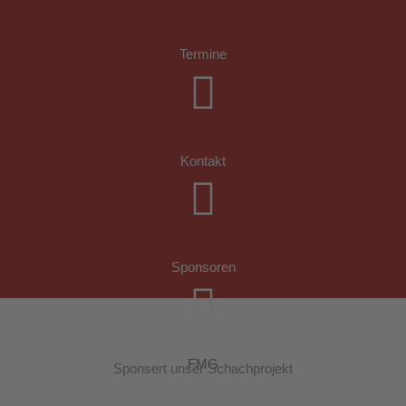
Termine
Kontakt
Sponsoren
FMG
Sponsert unser Schachprojekt