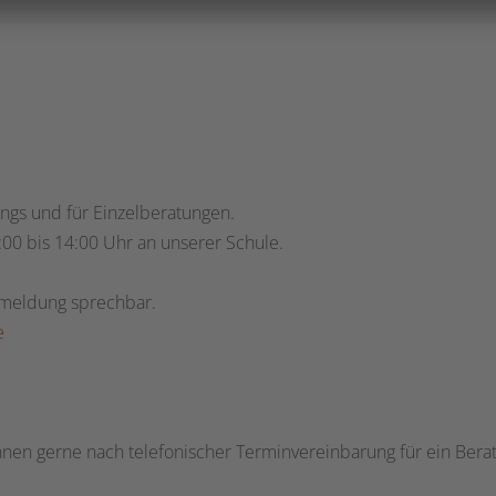
nings und für Einzelberatungen.
00 bis 14:00 Uhr an unserer Schule.
anmeldung sprechbar.
e
 Ihnen gerne nach telefonischer Terminvereinbarung für ein Ber