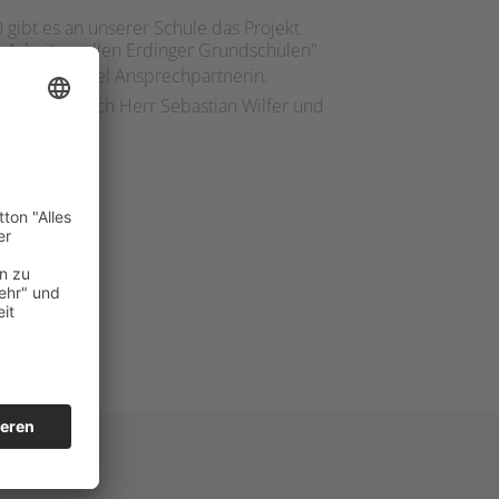
 gibt es an unserer Schule das Projekt
le Arbeit an allen Erdinger Grundschulen".
 Kerstin Gimpel Ansprechpartnerin.
 Projekt noch Herr Sebastian Wilfer und