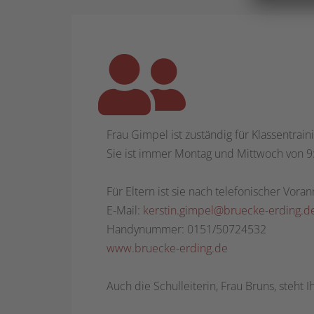
Frau Gimpel ist zuständig für Klassentrai
Sie ist immer Montag und Mittwoch von 9:
Für Eltern ist sie nach telefonischer Vor
E-Mail:
kerstin.gimpel@bruecke-erding.d
Handynummer: 0151/50724532
www.bruecke-erding.de
Auch die Schulleiterin, Frau Bruns, steht