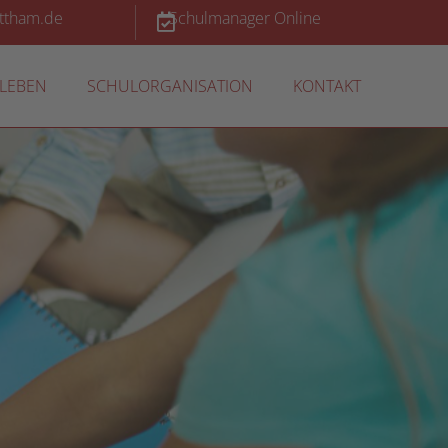
ettham.de
Schulmanager Online
LEBEN
SCHULORGANISATION
KONTAKT