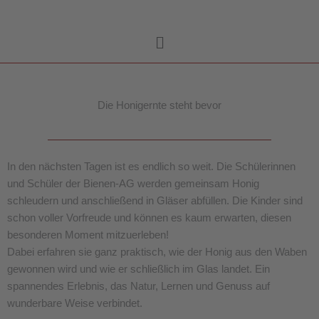
Zum
Inhalt
Main
springen
Menu
Die Honigernte steht bevor
In den nächsten Tagen ist es endlich so weit. Die Schülerinnen
und Schüler der Bienen-AG werden gemeinsam Honig
schleudern und anschließend in Gläser abfüllen. Die Kinder sind
schon voller Vorfreude und können es kaum erwarten, diesen
besonderen Moment mitzuerleben!
Dabei erfahren sie ganz praktisch, wie der Honig aus den Waben
gewonnen wird und wie er schließlich im Glas landet. Ein
spannendes Erlebnis, das Natur, Lernen und Genuss auf
wunderbare Weise verbindet.